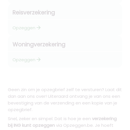
Reisverzekering
arrow_forward
Opzeggen
Woningverzekering
arrow_forward
Opzeggen
Geen zin om je opzegbrief zelf te versturen? Laat dit
dan aan ons over! Uiteraard ontvang je van ons een
bevestiging van de verzending en een kopie van je
opzegbrief.
Snel, zeker en simpel. Dat is hoe je een
verzekering
bij ING kunt opzeggen
via Opzeggen.be. Je hoeft