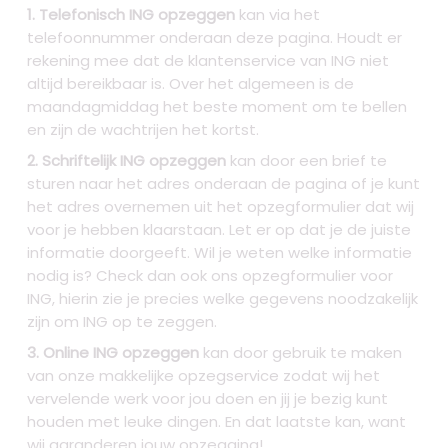
1. Telefonisch ING opzeggen
kan via het
telefoonnummer onderaan deze pagina. Houdt er
rekening mee dat de klantenservice van ING niet
altijd bereikbaar is. Over het algemeen is de
maandagmiddag het beste moment om te bellen
en zijn de wachtrijen het kortst.
2. Schriftelijk ING opzeggen
kan door een brief te
sturen naar het adres onderaan de pagina of je kunt
het adres overnemen uit het opzegformulier dat wij
voor je hebben klaarstaan. Let er op dat je de juiste
informatie doorgeeft. Wil je weten welke informatie
nodig is? Check dan ook ons opzegformulier voor
ING, hierin zie je precies welke gegevens noodzakelijk
zijn om ING op te zeggen.
3. Online ING opzeggen
kan door gebruik te maken
van onze makkelijke opzegservice zodat wij het
vervelende werk voor jou doen en jij je bezig kunt
houden met leuke dingen. En dat laatste kan, want
wij garanderen jouw opzegging!