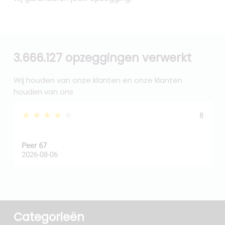
3.666.127 opzeggingen verwerkt
Wij houden van onze klanten en onze klanten
houden van ons
★★★★★
8
Peer 67
A
2026-08-06
2
Categorieën