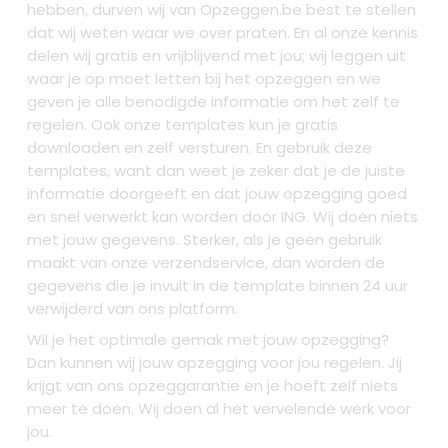
hebben, durven wij van Opzeggen.be best te stellen
dat wij weten waar we over praten. En al onze kennis
delen wij gratis en vrijblijvend met jou; wij leggen uit
waar je op moet letten bij het opzeggen en we
geven je alle benodigde informatie om het zelf te
regelen. Ook onze templates kun je gratis
downloaden en zelf versturen. En gebruik deze
templates, want dan weet je zeker dat je de juiste
informatie doorgeeft en dat jouw opzegging goed
en snel verwerkt kan worden door ING. Wij doen niets
met jouw gegevens. Sterker, als je geen gebruik
maakt van onze verzendservice, dan worden de
gegevens die je invult in de template binnen 24 uur
verwijderd van ons platform.
Wil je het optimale gemak met jouw opzegging?
Dan kunnen wij jouw opzegging voor jou regelen. Jij
krijgt van ons opzeggarantie en je hoeft zelf niets
meer te doen. Wij doen al het vervelende werk voor
jou.