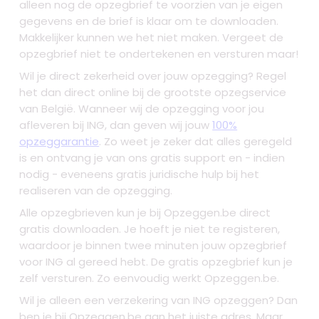
alleen nog de opzegbrief te voorzien van je eigen
gegevens en de brief is klaar om te downloaden.
Makkelijker kunnen we het niet maken. Vergeet de
opzegbrief niet te ondertekenen en versturen maar!
Wil je direct zekerheid over jouw opzegging? Regel
het dan direct online bij de grootste opzegservice
van België. Wanneer wij de opzegging voor jou
afleveren bij ING, dan geven wij jouw
100%
opzeggarantie
. Zo weet je zeker dat alles geregeld
is en ontvang je van ons gratis support en - indien
nodig - eveneens gratis juridische hulp bij het
realiseren van de opzegging.
Alle opzegbrieven kun je bij Opzeggen.be direct
gratis downloaden. Je hoeft je niet te registeren,
waardoor je binnen twee minuten jouw opzegbrief
voor ING al gereed hebt. De gratis opzegbrief kun je
zelf versturen. Zo eenvoudig werkt Opzeggen.be.
Wil je alleen een verzekering van ING opzeggen? Dan
ben je bij Opzeggen.be aan het juiste adres. Maar