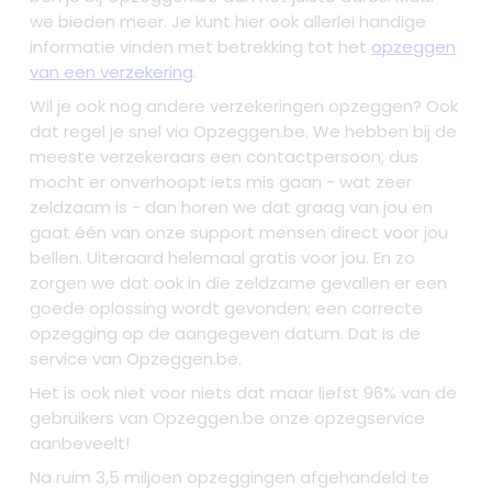
we bieden meer. Je kunt hier ook allerlei handige
informatie vinden met betrekking tot het
opzeggen
van een verzekering
.
Wil je ook nog andere verzekeringen opzeggen? Ook
dat regel je snel via Opzeggen.be. We hebben bij de
meeste verzekeraars een contactpersoon, dus
mocht er onverhoopt iets mis gaan - wat zeer
zeldzaam is - dan horen we dat graag van jou en
gaat één van onze support mensen direct voor jou
bellen. Uiteraard helemaal gratis voor jou. En zo
zorgen we dat ook in die zeldzame gevallen er een
goede oplossing wordt gevonden; een correcte
opzegging op de aangegeven datum. Dat is de
service van Opzeggen.be.
Het is ook niet voor niets dat maar liefst 96% van de
gebruikers van Opzeggen.be onze opzegservice
aanbeveelt!
Na ruim 3,5 miljoen opzeggingen afgehandeld te