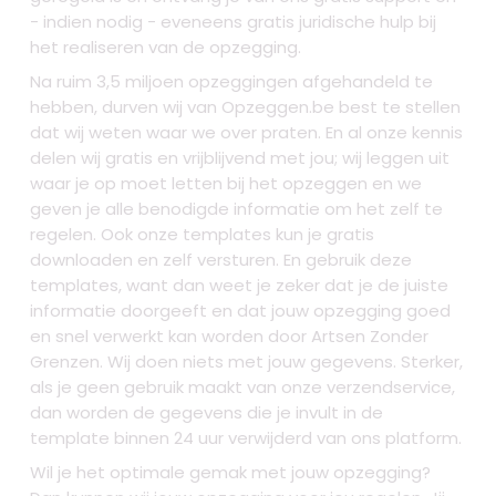
- indien nodig - eveneens gratis juridische hulp bij
het realiseren van de opzegging.
Na ruim 3,5 miljoen opzeggingen afgehandeld te
hebben, durven wij van Opzeggen.be best te stellen
dat wij weten waar we over praten. En al onze kennis
delen wij gratis en vrijblijvend met jou; wij leggen uit
waar je op moet letten bij het opzeggen en we
geven je alle benodigde informatie om het zelf te
regelen. Ook onze templates kun je gratis
downloaden en zelf versturen. En gebruik deze
templates, want dan weet je zeker dat je de juiste
informatie doorgeeft en dat jouw opzegging goed
en snel verwerkt kan worden door Artsen Zonder
Grenzen. Wij doen niets met jouw gegevens. Sterker,
als je geen gebruik maakt van onze verzendservice,
dan worden de gegevens die je invult in de
template binnen 24 uur verwijderd van ons platform.
Wil je het optimale gemak met jouw opzegging?