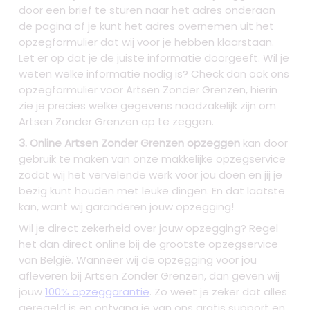
door een brief te sturen naar het adres onderaan
de pagina of je kunt het adres overnemen uit het
opzegformulier dat wij voor je hebben klaarstaan.
Let er op dat je de juiste informatie doorgeeft. Wil je
weten welke informatie nodig is? Check dan ook ons
opzegformulier voor Artsen Zonder Grenzen, hierin
zie je precies welke gegevens noodzakelijk zijn om
Artsen Zonder Grenzen op te zeggen.
3. Online Artsen Zonder Grenzen opzeggen
kan door
gebruik te maken van onze makkelijke opzegservice
zodat wij het vervelende werk voor jou doen en jij je
bezig kunt houden met leuke dingen. En dat laatste
kan, want wij garanderen jouw opzegging!
Wil je direct zekerheid over jouw opzegging? Regel
het dan direct online bij de grootste opzegservice
van België. Wanneer wij de opzegging voor jou
afleveren bij Artsen Zonder Grenzen, dan geven wij
jouw
100% opzeggarantie
. Zo weet je zeker dat alles
geregeld is en ontvang je van ons gratis support en