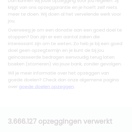
Dan kunnen wij jouw opzegging voor jou regelen. Jij
krijgt van ons opzeggarantie en je hoeft zelf niets
meer te doen. Wij doen al het vervelende werk voor
jou.
Overweeg je om een donatie aan een goed doel te
stoppen? Dan zijn er een aantal zaken die
interessant zijn om te weten. Zo heb je bij een goed
doel geen opzegtermijn en je kunt de bij jou
geïncasseerde bedragen eenvoudig terug laten
boeken (storneren) via jouw bank, zonder gevolgen.
Wil je meer informatie over het opzeggen van
goede doelen? Check dan onze algemene pagina
over
goede doelen opzeggen
.
3.666.127 opzeggingen verwerkt