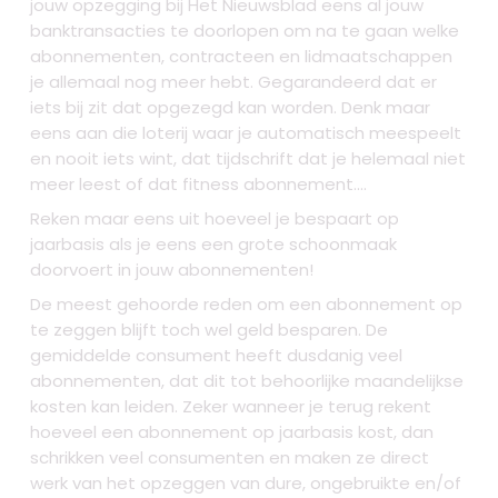
jouw opzegging bij Het Nieuwsblad eens al jouw
banktransacties te doorlopen om na te gaan welke
abonnementen, contracteen en lidmaatschappen
je allemaal nog meer hebt. Gegarandeerd dat er
iets bij zit dat opgezegd kan worden. Denk maar
eens aan die loterij waar je automatisch meespeelt
en nooit iets wint, dat tijdschrift dat je helemaal niet
meer leest of dat fitness abonnement....
Reken maar eens uit hoeveel je bespaart op
jaarbasis als je eens een grote schoonmaak
doorvoert in jouw abonnementen!
De meest gehoorde reden om een abonnement op
te zeggen blijft toch wel geld besparen. De
gemiddelde consument heeft dusdanig veel
abonnementen, dat dit tot behoorlijke maandelijkse
kosten kan leiden. Zeker wanneer je terug rekent
hoeveel een abonnement op jaarbasis kost, dan
schrikken veel consumenten en maken ze direct
werk van het opzeggen van dure, ongebruikte en/of