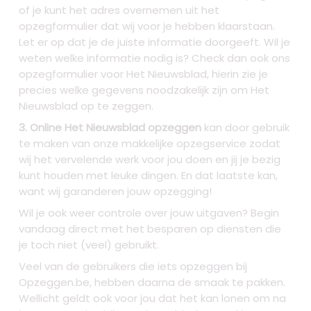
of je kunt het adres overnemen uit het
opzegformulier dat wij voor je hebben klaarstaan.
Let er op dat je de juiste informatie doorgeeft. Wil je
weten welke informatie nodig is? Check dan ook ons
opzegformulier voor Het Nieuwsblad, hierin zie je
precies welke gegevens noodzakelijk zijn om Het
Nieuwsblad op te zeggen.
3. Online Het Nieuwsblad opzeggen
kan door gebruik
te maken van onze makkelijke opzegservice zodat
wij het vervelende werk voor jou doen en jij je bezig
kunt houden met leuke dingen. En dat laatste kan,
want wij garanderen jouw opzegging!
Wil je ook weer controle over jouw uitgaven? Begin
vandaag direct met het besparen op diensten die
je toch niet (veel) gebruikt.
Veel van de gebruikers die iets opzeggen bij
Opzeggen.be, hebben daarna de smaak te pakken.
Wellicht geldt ook voor jou dat het kan lonen om na