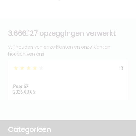
3.666.127 opzeggingen verwerkt
Wij houden van onze klanten en onze klanten
houden van ons
★★★★★
8
Peer 67
A
2026-08-06
2
Categorieën