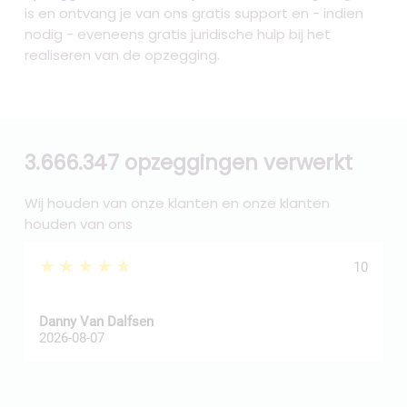
is en ontvang je van ons gratis support en - indien
nodig - eveneens gratis juridische hulp bij het
realiseren van de opzegging.
3.666.347 opzeggingen verwerkt
Wij houden van onze klanten en onze klanten
houden van ons
★★★★★
10
Danny Van Dalfsen
P
2026-08-07
2