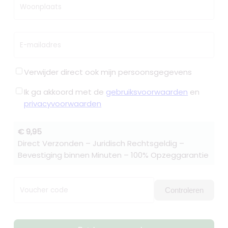
Woonplaats
E-mailadres
Verwijder direct ook mijn persoonsgegevens
Ik ga akkoord met de
gebruiksvoorwaarden
en
privacyvoorwaarden
€ 9,95
Direct Verzonden – Juridisch Rechtsgeldig –
Bevestiging binnen Minuten – 100% Opzeggarantie
Voucher code
Controleren