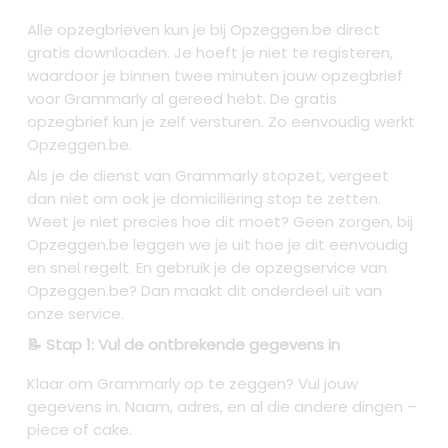
Alle opzegbrieven kun je bij Opzeggen.be direct
gratis downloaden. Je hoeft je niet te registeren,
waardoor je binnen twee minuten jouw opzegbrief
voor Grammarly al gereed hebt. De gratis
opzegbrief kun je zelf versturen. Zo eenvoudig werkt
Opzeggen.be.
Als je de dienst van Grammarly stopzet, vergeet
dan niet om ook je domiciliëring stop te zetten.
Weet je niet precies hoe dit moet? Geen zorgen, bij
Opzeggen.be leggen we je uit hoe je dit eenvoudig
en snel regelt. En gebruik je de opzegservice van
Opzeggen.be? Dan maakt dit onderdeel uit van
onze service.
📝 Stap 1: Vul de ontbrekende gegevens in
Klaar om Grammarly op te zeggen? Vul jouw
gegevens in. Naam, adres, en al die andere dingen –
piece of cake.