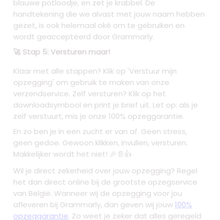
blauwe potloodje, en zet je krabbel. De
handtekening die we alvast met jouw naam hebben
gezet, is ook helemaal oké om te gebruiken en
wordt geaccepteerd door Grammarly.
🚀 Stap 5: Versturen maar!
Klaar met alle stappen? Klik op 'Verstuur mijn
opzegging' om gebruik te maken van onze
verzendservice. Zelf versturen? Klik op het
downloadsymbool en print je brief uit. Let op: als je
zelf verstuurt, mis je onze 100% opzeggarantie.
En zo ben je in een zucht er van af. Geen stress,
geen gedoe. Gewoon klikken, invullen, versturen.
Makkelijker wordt het niet! 🎉📄👍
Wil je direct zekerheid over jouw opzegging? Regel
het dan direct online bij de grootste opzegservice
van België. Wanneer wij de opzegging voor jou
afleveren bij Grammarly, dan geven wij jouw
100%
opzeggarantie
. Zo weet je zeker dat alles geregeld