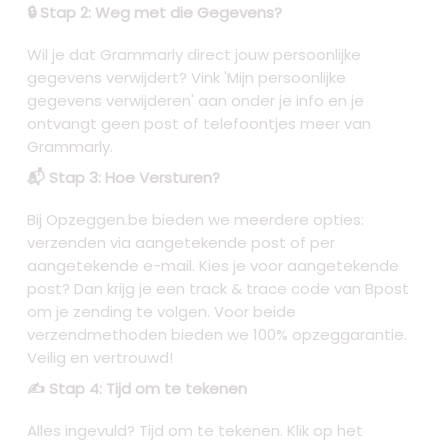
🔒 Stap 2: Weg met die Gegevens?
Wil je dat Grammarly direct jouw persoonlijke
gegevens verwijdert? Vink 'Mijn persoonlijke
gegevens verwijderen' aan onder je info en je
ontvangt geen post of telefoontjes meer van
Grammarly.
📬 Stap 3: Hoe Versturen?
Bij Opzeggen.be bieden we meerdere opties:
verzenden via aangetekende post of per
aangetekende e-mail. Kies je voor aangetekende
post? Dan krijg je een track & trace code van Bpost
om je zending te volgen. Voor beide
verzendmethoden bieden we 100% opzeggarantie.
Veilig en vertrouwd!
✍️ Stap 4: Tijd om te tekenen
Alles ingevuld? Tijd om te tekenen. Klik op het