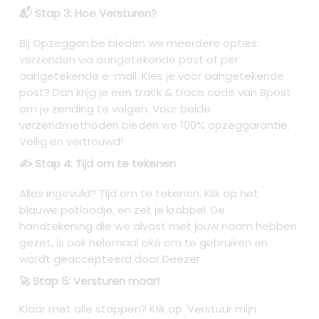
📬 Stap 3: Hoe Versturen?
Bij Opzeggen.be bieden we meerdere opties:
verzenden via aangetekende post of per
aangetekende e-mail. Kies je voor aangetekende
post? Dan krijg je een track & trace code van Bpost
om je zending te volgen. Voor beide
verzendmethoden bieden we 100% opzeggarantie.
Veilig en vertrouwd!
✍️ Stap 4: Tijd om te tekenen
Alles ingevuld? Tijd om te tekenen. Klik op het
blauwe potloodje, en zet je krabbel. De
handtekening die we alvast met jouw naam hebben
gezet, is ook helemaal oké om te gebruiken en
wordt geaccepteerd door Deezer.
🚀 Stap 5: Versturen maar!
Klaar met alle stappen? Klik op 'Verstuur mijn