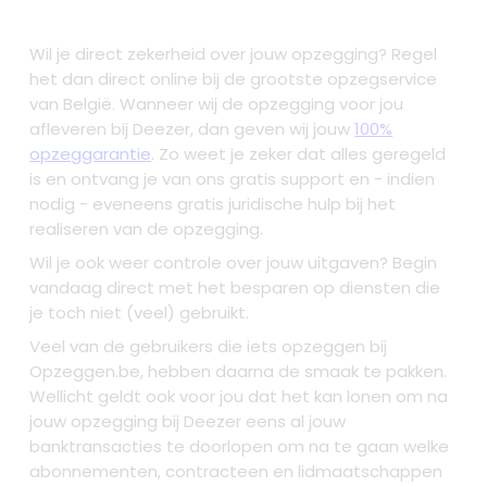
Wil je direct zekerheid over jouw opzegging? Regel
het dan direct online bij de grootste opzegservice
van België. Wanneer wij de opzegging voor jou
afleveren bij Deezer, dan geven wij jouw
100%
opzeggarantie
. Zo weet je zeker dat alles geregeld
is en ontvang je van ons gratis support en - indien
nodig - eveneens gratis juridische hulp bij het
realiseren van de opzegging.
Wil je ook weer controle over jouw uitgaven? Begin
vandaag direct met het besparen op diensten die
je toch niet (veel) gebruikt.
Veel van de gebruikers die iets opzeggen bij
Opzeggen.be, hebben daarna de smaak te pakken.
Wellicht geldt ook voor jou dat het kan lonen om na
jouw opzegging bij Deezer eens al jouw
banktransacties te doorlopen om na te gaan welke
abonnementen, contracteen en lidmaatschappen