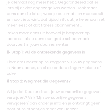
je allemaal nog meer hebt. Gegarandeerd dat er
iets bij zit dat opgezegd kan worden. Denk maar
eens aan die loterij waar je automatisch meespeelt
en nooit iets wint, dat tijdschrift dat je helemaal niet
meer leest of dat fitness abonnement....
Reken maar eens uit hoeveel je bespaart op
jaarbasis als je eens een grote schoonmaak
doorvoert in jouw abonnementen!
📝 Stap 1: Vul de ontbrekende gegevens in
Klaar om Deezer op te zeggen? Vul jouw gegevens
in. Naam, adres, en al die andere dingen – piece of
cake.
🔒 Stap 2: Weg met die Gegevens?
Wil je dat Deezer direct jouw persoonlijke gegevens
verwijdert? Vink 'Mijn persoonlijke gegevens
verwijderen' aan onder je info en je ontvangt geen
post of telefoontjes meer van Deezer.