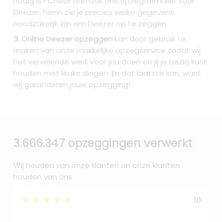
nodig is? Check dan ook ons opzegformulier voor
Deezer, hierin zie je precies welke gegevens
noodzakelijk zijn om Deezer op te zeggen.
3. Online Deezer opzeggen
kan door gebruik te
maken van onze makkelijke opzegservice zodat wij
het vervelende werk voor jou doen en jij je bezig kunt
houden met leuke dingen. En dat laatste kan, want
wij garanderen jouw opzegging!
3.666.347 opzeggingen verwerkt
Wij houden van onze klanten en onze klanten
houden van ons
★★★★★
10