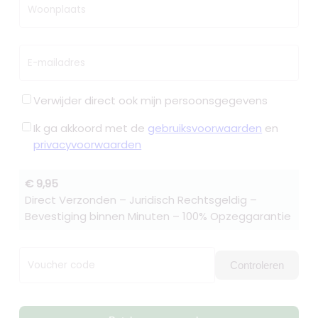
Woonplaats
E-mailadres
Verwijder direct ook mijn persoonsgegevens
Ik ga akkoord met de
gebruiksvoorwaarden
en
privacyvoorwaarden
€ 9,95
Direct Verzonden – Juridisch Rechtsgeldig –
Bevestiging binnen Minuten – 100% Opzeggarantie
Voucher code
Controleren