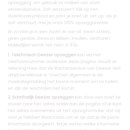
opzegging' om gebruik te maken van onze
verzendservice. Zelf versturen? Klik op het
downloadsymbool en print je brief uit. Let op: als je
zelf verstuurt, mis je onze 100% opzeggarantie.
En zo ben je in een zucht er van af. Geen stress,
geen gedoe. Gewoon klikken, invullen, versturen.
Makkelijker wordt het niet! 🎉📄👍
1. Telefonisch Deezer opzeggen
kan via het
telefoonnummer onderaan deze pagina. Houdt er
rekening mee dat de klantenservice van Deezer niet
altijd bereikbaar is. Over het algemeen is de
maandagmiddag het beste moment om te bellen
en zijn de wachtrijen het kortst.
2. Schriftelijk Deezer opzeggen
kan door een brief te
sturen naar het adres onderaan de pagina of je kunt
het adres overnemen uit het opzegformulier dat wij
voor je hebben klaarstaan. Let er op dat je de juiste
informatie doorgeeft. Wil je weten welke informatie