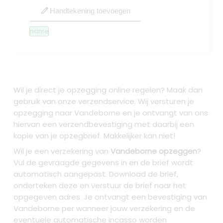
edit
Handtekening toevoegen
name
Wil je direct je opzegging online regelen? Maak dan
gebruik van onze verzendservice. Wij versturen je
opzegging naar Vandeborne
en je ontvangt van ons
hiervan een verzendbevestiging met daarbij een
kopie van je opzegbrief. Makkelijker kan niet!
Wil je een verzekering van
Vandeborne opzeggen
?
Vul de gevraagde gegevens in en de brief wordt
automatisch aangepast. Download de brief,
onderteken deze en verstuur de brief naar het
opgegeven adres. Je ontvangt een bevestiging van
Vandeborne per wanneer jouw verzekering en de
eventuele automatische incasso worden