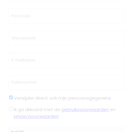
Postcode
Woonplaats
E-mailadres
Polisnummer
Verwijder direct ook mijn persoonsgegevens
Ik ga akkoord met de
gebruiksvoorwaarden
en
privacyvoorwaarden