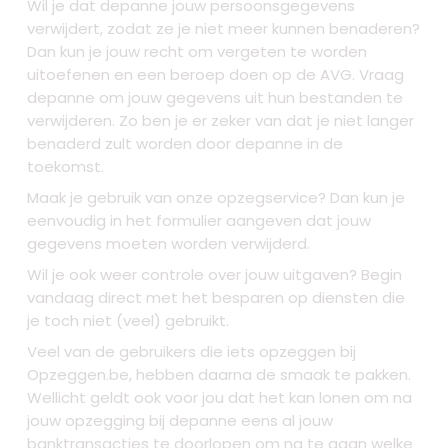
Wil je dat depanne jouw persoonsgegevens
verwijdert, zodat ze je niet meer kunnen benaderen?
Dan kun je jouw recht om vergeten te worden
uitoefenen en een beroep doen op de AVG. Vraag
depanne om jouw gegevens uit hun bestanden te
verwijderen. Zo ben je er zeker van dat je niet langer
benaderd zult worden door depanne in de
toekomst.
Maak je gebruik van onze opzegservice? Dan kun je
eenvoudig in het formulier aangeven dat jouw
gegevens moeten worden verwijderd.
Wil je ook weer controle over jouw uitgaven? Begin
vandaag direct met het besparen op diensten die
je toch niet (veel) gebruikt.
Veel van de gebruikers die iets opzeggen bij
Opzeggen.be, hebben daarna de smaak te pakken.
Wellicht geldt ook voor jou dat het kan lonen om na
jouw opzegging bij depanne eens al jouw
banktransacties te doorlopen om na te gaan welke