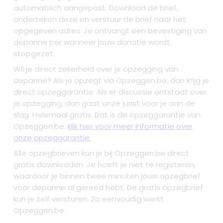
automatisch aangepast. Download de brief,
onderteken deze en verstuur de brief naar het
opgegeven adres. Je ontvangt een bevestiging van
depanne per wanneer jouw donatie wordt
stopgezet.
Wil je direct zekerheid over je
opzegging van
depanne
? Als je opzegt via Opzeggen.be, dan krijg je
direct opzeggarantie. Als er discussie ontstaat over
je opzegging, dan gaat onze jurist voor je aan de
slag. Helemaal gratis. Dat is de opzeggarantie van
Opzeggen.be.
klik hier voor meer informatie over
onze opzeggarantie.
Alle opzegbrieven kun je bij Opzeggen.be direct
gratis downloaden. Je hoeft je niet te registeren,
waardoor je binnen twee minuten jouw opzegbrief
voor depanne al gereed hebt. De gratis opzegbrief
kun je zelf versturen. Zo eenvoudig werkt
Opzeggen.be.