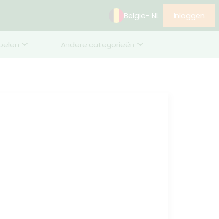
België
- NL
Inloggen
oelen
Andere categorieën