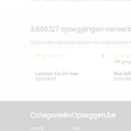
3.666.127 opzeggingen verwerk
Wij houden van onze klanten en onze klanten
★★★★★
★★
8
Zelf gere
Lucienne Van De Haar
Rico Bal
2026-08-03
2026-08-
Categorieën
Opzeggen.be
Loterij
FAQ