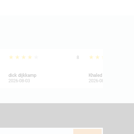
★★★★★
★★★★★
8
dick dijkkamp
Khaled Al Wakaa
2026-08-03
2026-08-03