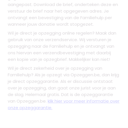
aangepast. Download de brief, onderteken deze en
verstuur de brief naar het opgegeven adres. Je
ontvangt een bevestiging van de Familiehulp per
wanneer jouw donatie wordt stopgezet.
Wil je direct je opzegging online regelen? Maak dan
gebruik van onze verzendservice. Wij versturen je
opzegging naar de Familiehulp
en je ontvangt van
ons hiervan een verzendbevestiging met daarbij
een kopie van je opzegbrief. Makkelijker kan niet!
Wil je direct zekerheid over je
opzegging van
Familiehulp
? Als je opzegt via Opzeggen.be, dan krijg
je direct opzeggarantie. Als er discussie ontstaat
over je opzegging, dan gaat onze jurist voor je aan
de slag. Helemaal gratis. Dat is de opzeggarantie
van Opzeggen.be.
klik hier voor meer informatie over
onze opzeggarantie.