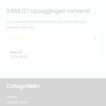
3.666.127 opzeggingen verwerkt
Wij houden van onze klanten en onze klanten
houden van ons
★★★★★
8
Peer 67
A
2026-08-06
2
Categorieën
Loterij
Goede doel