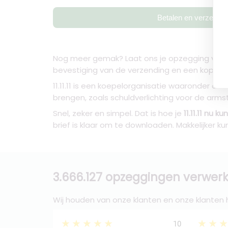
Betalen en verzende
Nog meer gemak? Laat ons je opzegging verstur
bevestiging van de verzending en een kopie va
11.11.11 is een koepelorganisatie waaronder d
brengen, zoals schuldverlichting voor de arms
Snel, zeker en simpel. Dat is hoe je
11.11.11 nu 
brief is klaar om te downloaden. Makkelijker 
3.666.127 opzeggingen verwerk
Wij houden van onze klanten en onze klanten
★★★★★
★★
10