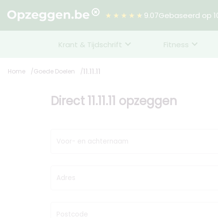
★★★★★
9.07
Gebaseerd op 10
Krant & Tijdschrift
Fitness
11.11.11
Home
Goede Doelen
Direct 11.11.11 opzeggen
Voor- en achternaam
Adres
Postcode