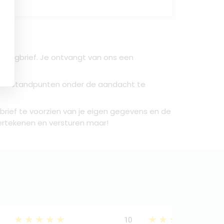
 opzegbrief. Je ontvangt van ons een
lerlei standpunten onder de aandacht te
rief te voorzien van je eigen gegevens en de
dertekenen en versturen maar!
★★★★★
★★★★★
10