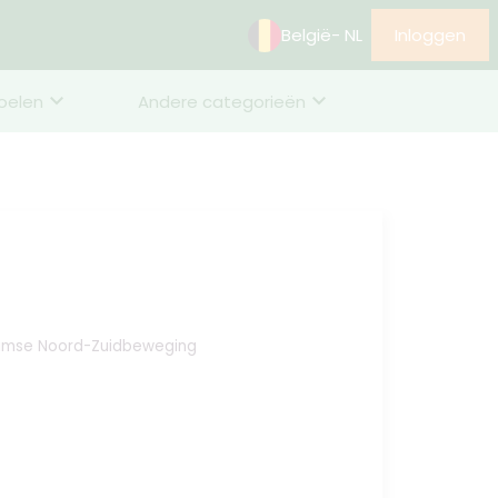
België
- NL
Inloggen
oelen
Andere categorieën
Vlaamse Noord-Zuidbeweging