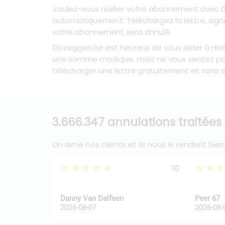
Voulez-vous résilier votre abonnement avec D
automatiquement. Téléchargez la lettre, sign
votre abonnement sera annulé.
Opzeggen.be est heureux de vous aider à résil
une somme modique, mais ne vous sentez pas 
télécharger une lettre gratuitement et sans
3.666.347 annulations traitées
On aime nos clients et ils nous le rendent bien
★★★★★
★★
10
Danny Van Dalfsen
Peer 67
2026-08-07
2026-08-