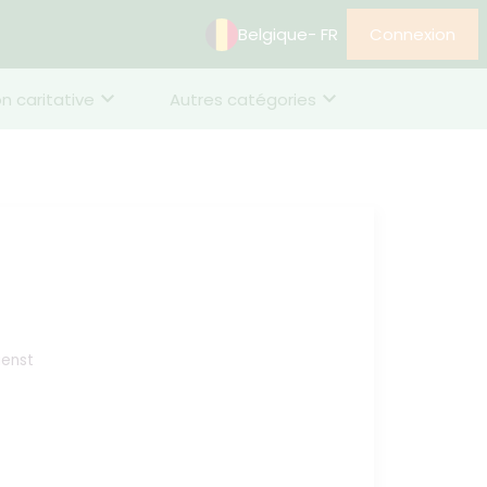
Belgique
- FR
Connexion
n caritative
Autres catégories
ienst