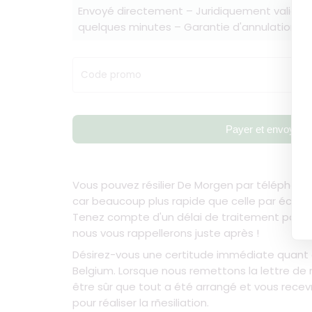
Envoyé directement – Juridiquement valide 
quelques minutes – Garantie d'annulation à 
Code promo
Payer et envoyer
Vous pouvez résilier De Morgen par téléphone, m
car beaucoup plus rapide que celle par écrit.
Tenez compte d'un délai de traitement pouvant
nous vous rappellerons juste après !
Désirez-vous une certitude immédiate quant à 
Belgium. Lorsque nous remettons la lettre de r
être sûr que tout a été arrangé et vous recev
pour réaliser la rñesiliation.