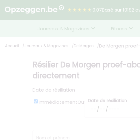
★★★★★
9.07
Basé sur 10182 av
Journaux & Magazines
Fitness
De Morgen proe
Accueil
Journaux & Magazines
De Morgen
Résilier De Morgen proef-a
directement
Date de résiliation
Date de résiliation
Immédiatement
Ou
Nom et prénom