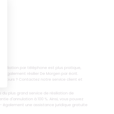
résiliation par téléphone est plus pratique,
z également résilier De Morgen par écrit.
30 jours ? Contactez notre service client et
du plus grand service de résiliation de
ntie d'annulation à 100 %. Ainsi, vous pouvez
 - également une assistance juridique gratuite